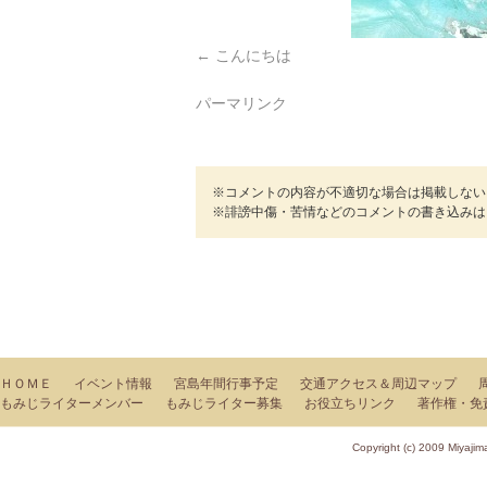
こんにちは
パーマリンク
※コメントの内容が不適切な場合は掲載しない
※誹謗中傷・苦情などのコメントの書き込みは
ＨＯＭＥ
イベント情報
宮島年間行事予定
交通アクセス＆周辺マップ
もみじライターメンバー
もみじライター募集
お役立ちリンク
著作権・免
Copyright (c) 2009 Miy