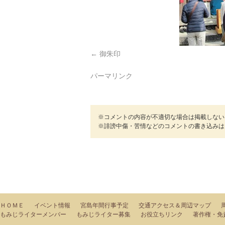
御朱印
パーマリンク
※コメントの内容が不適切な場合は掲載しない
※誹謗中傷・苦情などのコメントの書き込みは
ＨＯＭＥ
イベント情報
宮島年間行事予定
交通アクセス＆周辺マップ
もみじライターメンバー
もみじライター募集
お役立ちリンク
著作権・免