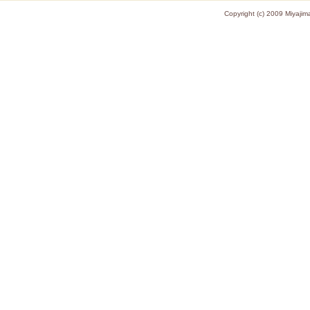
Copyright (c) 2009 Miy