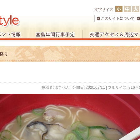
文字サイズ
このサイトについて
祭り
投稿者:
ぽこぺん
|
公開日:
2020/02/11
|
フルサイズ:
816 × 