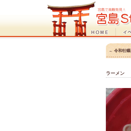
←
令和牡蠣
ラーメン