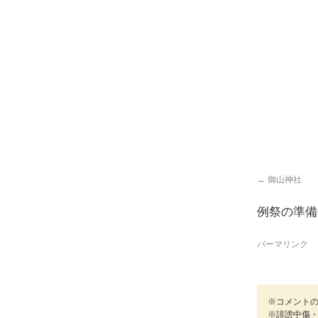
御山神社
例祭の準備
パーマリンク
※コメント
※誹謗中傷