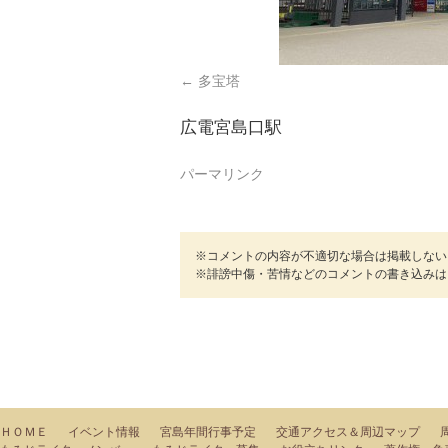
多宝塔
広電宮島口駅
パーマリンク
※コメントの内容が不適切な場合は掲載しない
※誹謗中傷・苦情などのコメントの書き込みは
ＨＯＭＥ
イベント情報
宮島年間行事予定
交通アクセス＆周辺マップ