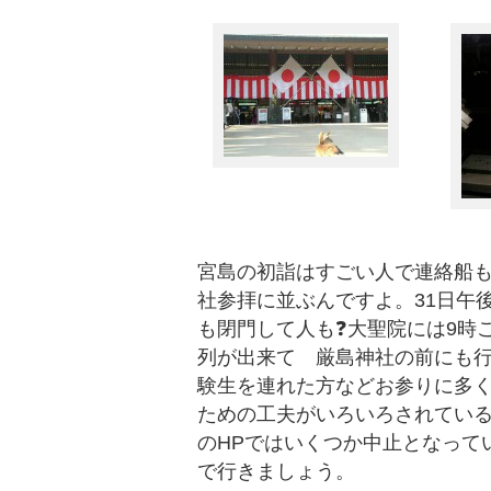
宮島の初詣はすごい人で連絡船
社参拝に並ぶんですよ。31日午
も閉門して人も❓大聖院には9時
列が出来て 厳島神社の前にも
験生を連れた方などお参りに多
ための工夫がいろいろされてい
のHPではいくつか中止となっていました
で行きましょう。