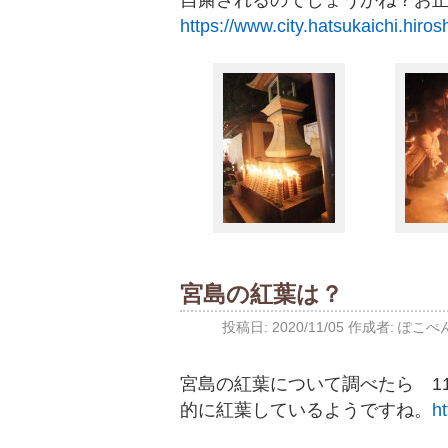
自粛されるのでしょうかね？お
https://www.city.hatsukaichi.hiro
宮島の紅葉は？
投稿日:
2020/11/05
作成者:
ぽこぺ
宮島の紅葉について調べたら 1
的に紅葉しているようですね。
ht