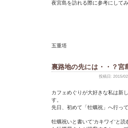
夜宮島を訪れる際に参考にしてみ
五重塔
裏路地の先には・・？宮
投稿日:
2015/02
カフェめぐりが大好きな私は新
す。
先日、初めて「牡蠣祝」へ行っ
牡蠣祝いと書いて’カキワイ’と