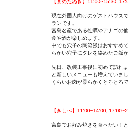
【まめたぬき】11:00~15:30, 17:0
現在外国人向けのゲストハウス
ランです。
宮島名産である牡蠣やアナゴの
食や酒が楽しめます。
中でも穴子の陶箱飯はおすすめ
らかい穴子にタレを絡めたご飯
先日、改装工事後に初めて訪れ
ど新しいメニューも増えていま
くらいお肉が柔らかくとろとろ
【きしべ】11:00~14:00, 17:00~2
宮島でお好み焼きを食べたい！