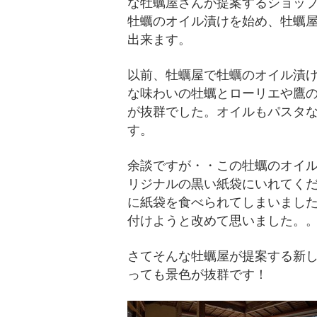
な牡蠣屋さんが提案するショップ
牡蠣のオイル漬けを始め、牡蠣
出来ます。
以前、牡蠣屋で牡蠣のオイル漬
な味わいの牡蠣とローリエや鷹
が抜群でした。オイルもパスタ
す。
余談ですが・・この牡蠣のオイ
リジナルの黒い紙袋にいれてく
に紙袋を食べられてしまいました
付けようと改めて思いました。
さてそんな牡蠣屋が提案する新
っても景色が抜群です！