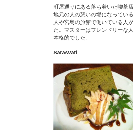
町屋通りにある落ち着いた喫茶
地元の人の憩いの場になってい
人や宮島の旅館で働いている人
た。マスターはフレンドリーな
本格的でした。
Sarasvati