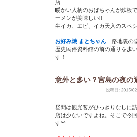
店
暖かい人柄のおばちゃんが鉄板
ーメンが美味しい!!
生イカ、エビ、イカ天入のスペ
お好み焼 まとちゃん
路地裏の隠
歴史民俗資料館の前の通りを歩い
す！
意外と多い？宮島の夜の
投稿日:
2015/02
昼間は観光客がひっきりなしに
店は少ないですよね。そこで今
す^^