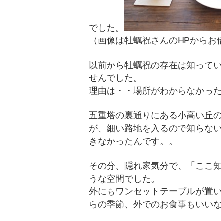
でした。
（画像は牡蠣祝さんのHPからお
以前から牡蠣祝の存在は知って
せんでした。
理由は・・場所がわからなかっ
五重塔の裏通りにある小高い丘
が、細い路地を入るので知らな
きなかったんです。。
その分、隠れ家気分で、「ここ
うな空間でした。
外にもワンセットテーブルが置
らの季節、外でのお食事もいい