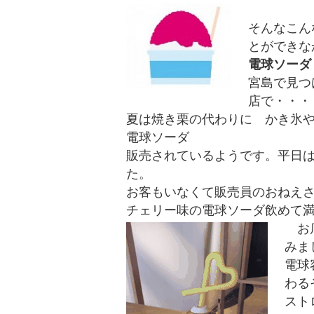
そんなこん
とができな
電球ソーダ
宮島で見つけ
店で・・・
夏は焼き栗の代わりに かき氷や焼
電球ソーダ
販売されているようです。平日は
た。
お客もいなくて販売員のおねえ
チェリー味の電球ソーダ飲めて
お店
みま
電球
わる
スト