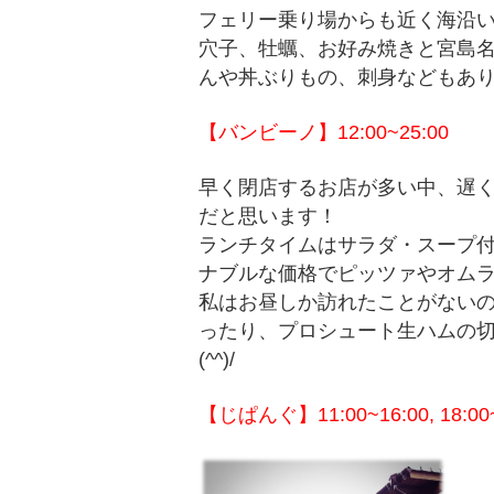
フェリー乗り場からも近く海沿
穴子、牡蠣、お好み焼きと宮島
んや丼ぶりもの、刺身などもあ
【バンビーノ】12:00~25:00
早く閉店するお店が多い中、遅
だと思います！
ランチタイムはサラダ・スープ付で
ナブルな価格でピッツァやオム
私はお昼しか訪れたことがない
ったり、プロシュート生ハムの
(^^)/
【じぱんぐ】11:00~16:00, 18:00~