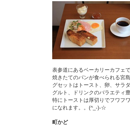
表参道にあるベーカリーカフェ
焼きたてのパンが食べられる宮
グセットはトースト、卵、サラダ
グルト、ドリンクのバラエティ豊
特にトーストは厚切りでフワフ
になれます。。(^_-)-☆
町かど