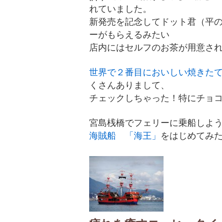
れていました。
新発売を記念してドット君（平
ーがもらえるみたい
店内にはセルフのお茶が用意さ
世界で２番目においしい焼きた
くさんありまして、
チェックしちゃった！特にチョ
宮島桟橋でフェリーに乗船しよ
海賊船 「海王」
をはじめてみ