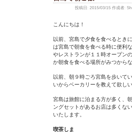
投稿日:
2015/03/15
作成者:
Sh
こんにちは！
以前、宮島で夕食を食べるとき
は宮島で朝食を食べる時に便利
やレストランが１１時オープン
か朝食を食べる場所がみつから
以前、朝９時ごろ宮島を歩いて
いからベーカリーを教えて欲し
宮島は旅館に泊まる方が多く、
ングセットがあるお店は多くな
いたします。
喫茶しま