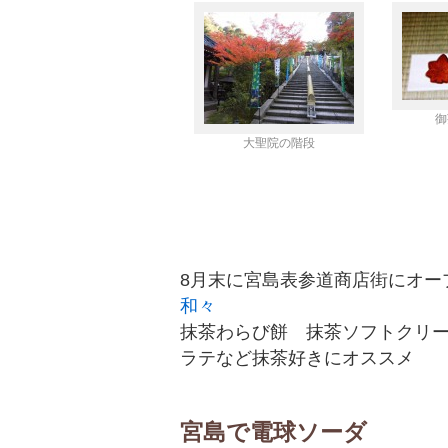
御
大聖院の階段
8月末に宮島表参道商店街にオー
和々
抹茶わらび餅 抹茶ソフトクリ
ラテなど抹茶好きにオススメ
宮島で電球ソーダ