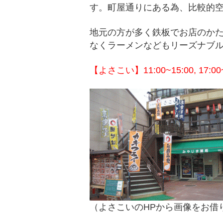
す。町屋通りにある為、比較的
地元の方が多く鉄板でお店のか
なくラーメンなどもリーズナブ
【よさこい】11:00~15:00, 17:00~
（よさこいのHPから画像をお借