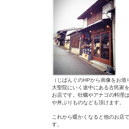
（じぱんぐのHPから画像をお借
大聖院にいく途中にある古民家
お店です。牡蠣やアナゴの料理
や丼ぶりものなども頂けます。
これから暖かくなると他のお店
す。