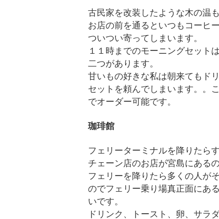
古民家を改装したような木の温
お店の前を通るといつもコーヒ
ついつい寄ってしまいます。
１１時までのモーニングセット
二つがあります。
甘いもの好きな私は朝来てもド
セットを頼んでしまいます。。
でオーダー可能です。
珈琲館
フェリーターミナルを降りたら
チェーン店のお店が宮島にある
フェリーを降りたら多くの人が
のでフェリー乗り場真正面にあ
いです。
ドリンク、トースト、卵、サラ