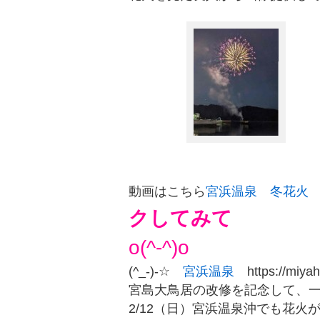
動画はこちら
宮浜温泉 冬花火
クしてみて
o(^-^)o
(^_-)-☆
宮浜温泉
https://miya
宮島大鳥居の改修を記念して、
2/12（日）宮浜温泉沖でも花火