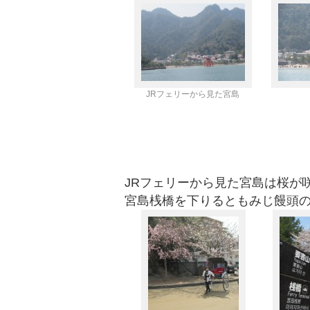
JRフェリーから見た宮島
JRフェリーから見た宮島は桜
宮島桟橋を下りるともみじ饅頭