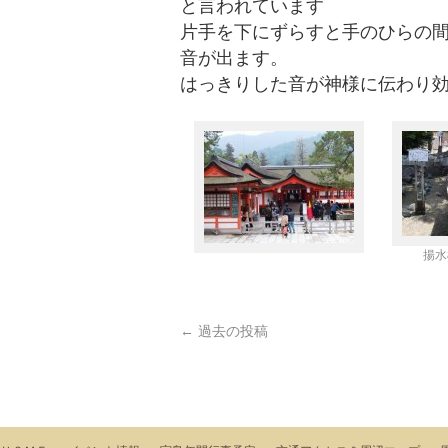
と言われています
片手を下にずらすと手のひらの
音が出ます。
はっきりした音が神様に伝わり
揚水
←
過去の投稿