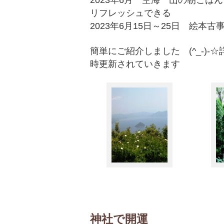
2023年6月 空海 山の朝ご
リフレッシュできる
2023年6月15日～25日 絵
簡単にご紹介しました (^_-)-
時更新されていきます
神社で開運