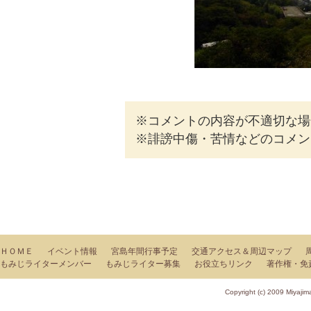
※コメントの内容が不適切な場
※誹謗中傷・苦情などのコメン
ＨＯＭＥ
イベント情報
宮島年間行事予定
交通アクセス＆周辺マップ
もみじライターメンバー
もみじライター募集
お役立ちリンク
著作権・免
Copyright (c) 2009 Miy