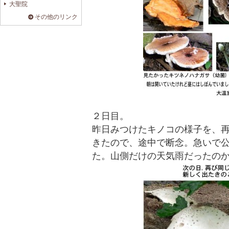
大聖院
その他のリンク
２日目。
昨日みつけたキノコの様子を、
きたので、途中で断念。急いで
た。山側だけの天気雨だったの