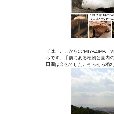
では、ここからの”MIYAZIMA
らです。手前にある植物公園内
田圃は金色でした。そろそろ稲