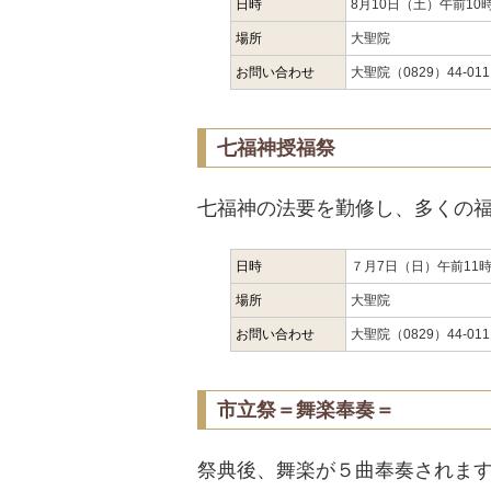
日時
8月10日（土）午前10
場所
大聖院
お問い合わせ
大聖院（0829）44-011
七福神授福祭
七福神の法要を勤修し、多くの
日時
７月7日（日）午前11
場所
大聖院
お問い合わせ
大聖院（0829）44-011
市立祭＝舞楽奉奏＝
祭典後、舞楽が５曲奉奏されま