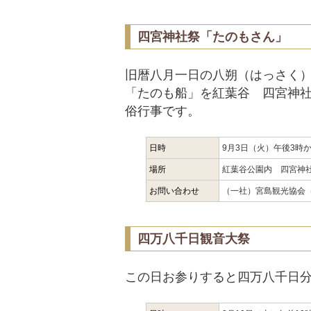
四宮神社祭「たのもさん」
旧暦八月一日の八朔（はっさく
「たのも船」を紅葉谷 四宮神
俗行事です。
日時
9月3日（火）午後3時
場所
紅葉谷公園内 四宮神
お問い合わせ
（一社）宮島観光協会（08
四万八千日観音大祭
この日お参りすると四万八千日