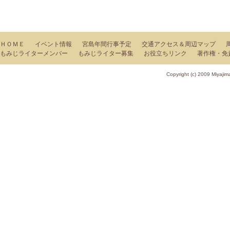
ＨＯＭＥ
イベント情報
宮島年間行事予定
交通アクセス＆周辺マップ
もみじライターメンバー
もみじライター募集
お役立ちリンク
著作権・免
Copyright (c) 2009 Miy