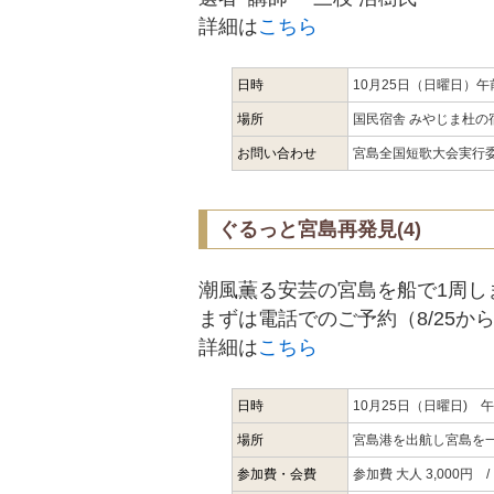
詳細は
こちら
日時
10月25日（日曜日）午
場所
国民宿舎 みやじま杜の
お問い合わせ
宮島全国短歌大会実行委員会
ぐるっと宮島再発見(4)
潮風薫る安芸の宮島を船で1周し
まずは電話でのご予約（8/25
詳細は
こちら
日時
10月25日（日曜日)
場所
宮島港を出航し宮島を
参加費・会費
参加費 大人 3,000円 