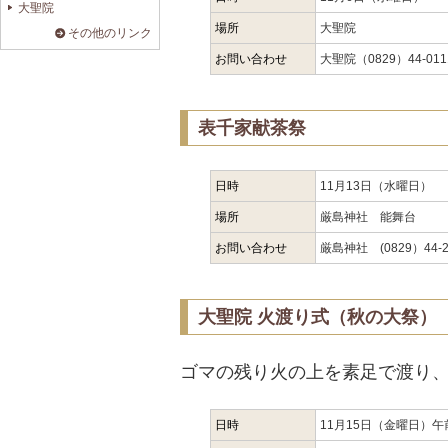
大聖院
場所
大聖院
その他のリンク
お問い合わせ
大聖院（0829）44-011
表千家献茶祭
日時
11月13日（水曜日）
場所
厳島神社 能舞台
お問い合わせ
厳島神社 (0829）44-2
大聖院 火渡り式（秋の大祭）
ゴマの残り火の上を素足で渡り
日時
11月15日（金曜日）午