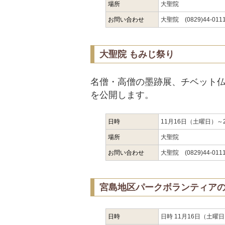
場所
大聖院
お問い合わせ
大聖院 (0829)44-011
大聖院 もみじ祭り
名僧・高僧の墨跡展、チベット
を公開します。
日時
11月16日（土曜日）～
場所
大聖院
お問い合わせ
大聖院 (0829)44-011
宮島地区パークボランティアの
日時
日時 11月16日（土曜