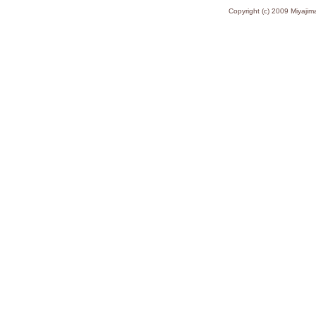
Copyright (c) 2009 Miy