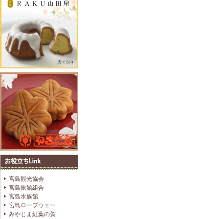
宮島観光協会
宮島旅館組合
宮島水族館
宮島ロープウェー
みやじま紅葉の賀