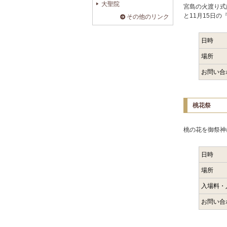
大聖院
宮島の火渡り式
と11月15日
その他のリンク
日時
場所
お問い合
桃花祭
桃の花を御祭神
日時
場所
入場料・
お問い合