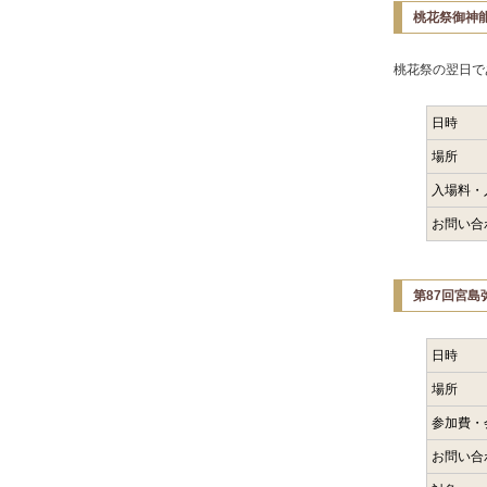
桃花祭御神
桃花祭の翌日で
日時
場所
入場料・
お問い合
第87回宮島
日時
場所
参加費・
お問い合