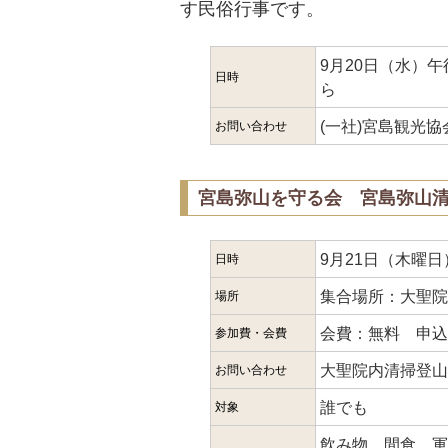
す民俗行事です。
9月20日（水）
日時
ら
(一社)宮島観光協会（
お問い合わせ
宮島弥山を守る会 宮島弥山
9月21日（木曜日
日時
集合場所：大聖院
場所
会費：無料 申込
参加費・会費
大聖院内清掃登山係（
お問い合わせ
誰でも
対象
飲み物、間食、軍