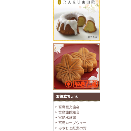
宮島観光協会
宮島旅館組合
宮島水族館
宮島ロープウェー
みやじま紅葉の賀