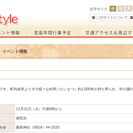
文字サイズ
このサイトについて
2月 イベント情報
です。町内各所より大小様々な松明（たいまつ）約1,000本が持ち寄られ、年の瀬
12月31日（火）午後6時から
御笠浜
わせ
嚴島神社（0829）44-2020