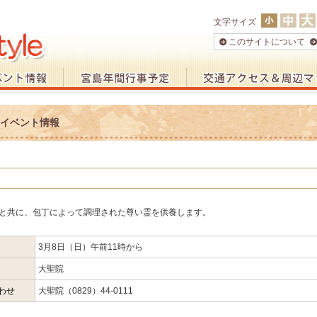
文字サイズ
このサイトについて
月 イベント情報
と共に、包丁によって調理された尊い霊を供養します。
3月8日（日）午前11時から
大聖院
わせ
大聖院（0829）44-0111