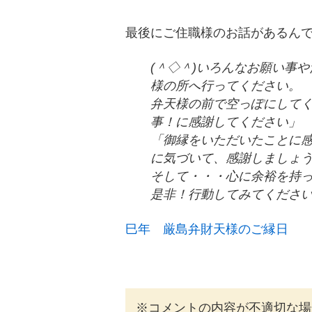
最後にご住職様のお話があるん
(＾◇＾)いろんなお願い事
様の所へ行ってください。
弁天様の前で空っぽにしてく
事！に感謝してください」
「御縁をいただいたことに感
に気づいて、感謝しましょ
そして・・・心に余裕を持っ
是非！行動してみてくださ
巳年 厳島弁財天様のご縁日
※コメントの内容が不適切な場